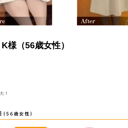
K様（56歳女性）
した！