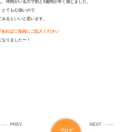
ん、仲間がいるので割と3週間が早く感じました。
、とても心強いので
てみるといいと思います。
があればご自由にご記入ください
になりましたー！
PREV
NEXT
ブログ