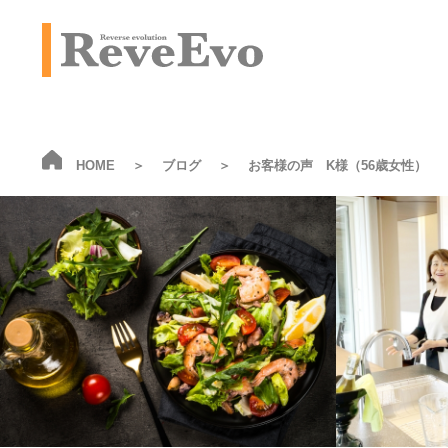
HOME
ブログ
お客様の声 K様（56歳女性）