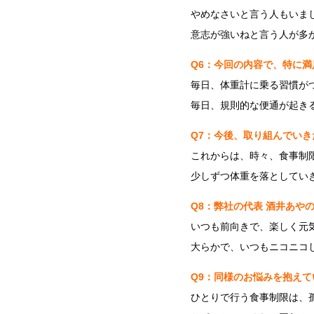
やめなさいと言う人もいま
意志が強いねと言う人が多
Q6：今回の内容で、特に満
毎日、体重計に乗る習慣が
毎日、規則的な便通が起き
Q7：今後、取り組んでい
これからは、時々、食事制
少しずつ体重を落としてい
Q8：弊社の代表 酒井あや
いつも前向きで、楽しく元
大らかで、いつもニコニコ
Q9：同様のお悩みを抱えて
ひとりで行う食事制限は、