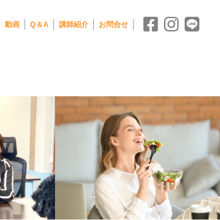
動画
Q＆A
講師紹介
お問合せ