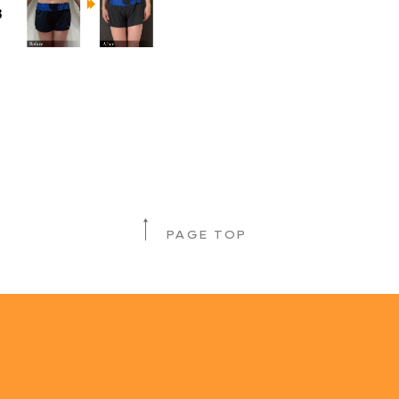
8
PAGE TOP