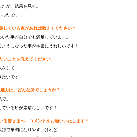
したが、結果を見て。
かったです！
足している点があれば教えてください *
ついた事が自分でも満足しています。
るようになった事が本当にうれしいです！
きたいことを教えてください。
限をして
きたいです！
の魅力は、どんな所でしょうか？
気で。
している所が素晴らしいです！
いる皆さまへ、コメントをお願いいたします *
孤独で単調になりやすいけれど